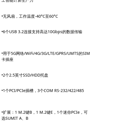
工智能计算生产力
•无风扇，工作温度-40°C至60°C
•6个USB 3.2连接支持高达10Gbps的数据传输
•用于5G网络/WiFi/4G/3G/LTE/GPRS/UMTS的SIM
卡插座
•2个2.5英寸SSD/HDD托盘
•1个PCI/PCIe插槽，3个COM RS-232/422/485
•扩展：1 M.2键B，1 M.2键E，1个迷你PCIe，可
选SUMIT A、B