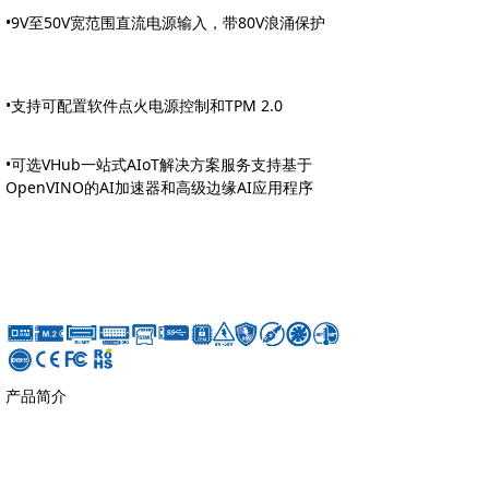
•9V至50V宽范围直流电源输入，带80V浪涌保护
•支持可配置软件点火电源控制和TPM 2.0
•可选VHub一站式AIoT解决方案服务支持基于
OpenVINO的AI加速器和高级边缘AI应用程序
产品简介
工作站等级第10代Intel®Xeon®/Core™
i9/i7/i5/i3处理器，紧凑型NVIDIA®或AMD MXM