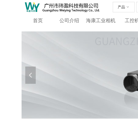
产品
ꀁ
首页
公司介绍
海康工业相机
工控
넳