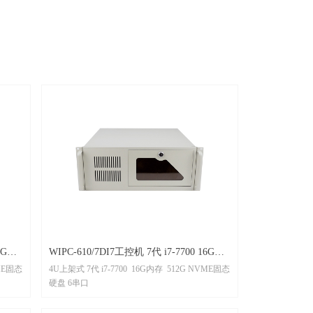
WIPC-610/7DI7工控机 7代 i7-7700 16G内
VME固态
4U上架式 7代 i7-7700 16G内存 512G NVME固态
存 512G NVME高速固态硬盘 6串口 4U尺
硬盘 6串口
寸