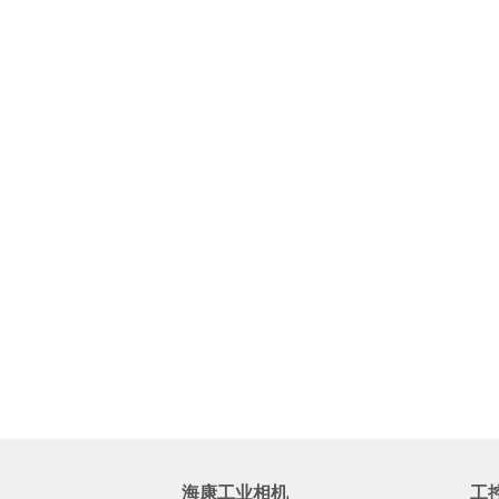
海康工业相机
工