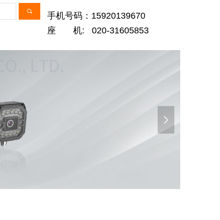
끠
手机号码：15920139670
座 机: 020-31605853
넲