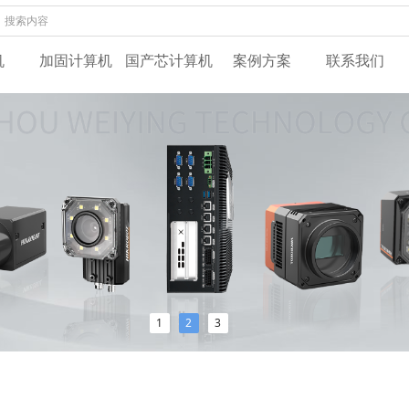
机
加固计算机
国产芯计算机
案例方案
联系我们
1
2
3