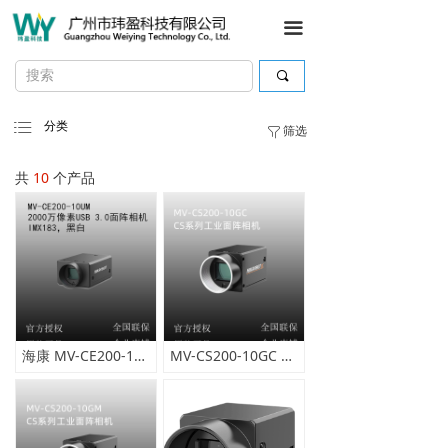
끀
끠
ꂇ
分类
筛选
ꁒ
共
10
个产品
海康 MV-CE200-10UM/C USB3.0面阵相机 支持自定义ROI和水平镜像
MV-CS200-10GC 2000万像素网口面阵相机，IMX183，二代基础版，彩色